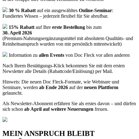
30 % Rabatt
auf ein ausgewähltes
Online-Seminar
:
Fundiertes Wissen – jederzeit flexibel für Sie abrufbar.
15% Rabatt
auf Ihre
erste Bestellung
bis zum
30. April 2026
(Premium-Nahrungsergänzungsmittel mit absolutem Qualitäts- und
Reinheitsanspruch wurden von mir persönlich mitentwickelt)
Information zu
allen Events
von Doc Fleck vor allen anderen
Nach Ihrem Bestätigungs-Klick bekommen Sie mit dem ersten
Newsletter alle Details (Rabattcode/Einlösung) per Mail.
Hinweis: Die neuen Doc Fleck-Formate, wie Webinare und
Seminare, werden
ab Ende 2026
auf der
neuen Plattform
gelauncht.
Als Newsletter-Abonnent erfähren Sie als erstes davon – und dürfen
sich schon
ab April auf weitere Neuerungen
freuen.
MEIN ANSPRUCH BLEIBT