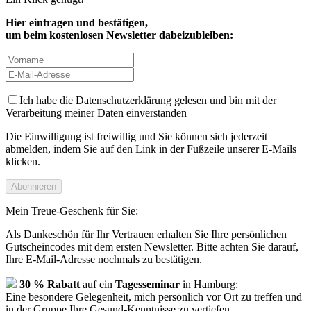
Hier eintragen und bestätigen,
um beim kostenlosen Newsletter dabeizubleiben:
Ich habe die Datenschutzerklärung gelesen und bin mit der
Verarbeitung meiner Daten einverstanden
Die Einwilligung ist freiwillig und Sie können sich jederzeit
abmelden, indem Sie auf den Link in der Fußzeile unserer E-Mails
klicken.
Abonnieren
Mein Treue-Geschenk für Sie:
Als Dankeschön für Ihr Vertrauen erhalten Sie Ihre persönlichen
Gutscheincodes mit dem ersten Newsletter. Bitte achten Sie darauf,
Ihre E-Mail-Adresse nochmals zu bestätigen.
30 % Rabatt
auf ein
Tagesseminar
in Hamburg:
Eine besondere Gelegenheit, mich persönlich vor Ort zu treffen und
in der Gruppe Ihre Gesund-Kenntnisse zu vertiefen.