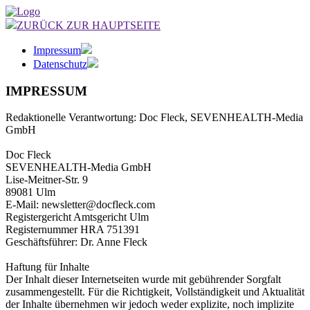
ZURÜCK ZUR HAUPTSEITE
Impressum
Datenschutz
IMPRESSUM
Redaktionelle Verantwortung: Doc Fleck, SEVENHEALTH-Media
GmbH
Doc Fleck
SEVENHEALTH-Media GmbH
Lise-Meitner-Str. 9
89081 Ulm
E-Mail: newsletter@docfleck.com
Registergericht Amtsgericht Ulm
Registernummer HRA 751391
Geschäftsführer: Dr. Anne Fleck
Haftung für Inhalte
Der Inhalt dieser Internetseiten wurde mit gebührender Sorgfalt
zusammengestellt. Für die Richtigkeit, Vollständigkeit und Aktualität
der Inhalte übernehmen wir jedoch weder explizite, noch implizite