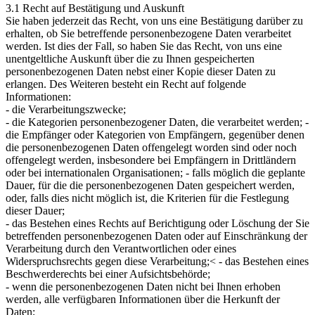
3.1 Recht auf Bestätigung und Auskunft
Sie haben jederzeit das Recht, von uns eine Bestätigung darüber zu
erhalten, ob Sie betreffende personenbezogene Daten verarbeitet
werden. Ist dies der Fall, so haben Sie das Recht, von uns eine
unentgeltliche Auskunft über die zu Ihnen gespeicherten
personenbezogenen Daten nebst einer Kopie dieser Daten zu
erlangen. Des Weiteren besteht ein Recht auf folgende
Informationen:
- die Verarbeitungszwecke;
- die Kategorien personenbezogener Daten, die verarbeitet werden; -
die Empfänger oder Kategorien von Empfängern, gegenüber denen
die personenbezogenen Daten offengelegt worden sind oder noch
offengelegt werden, insbesondere bei Empfängern in Drittländern
oder bei internationalen Organisationen; - falls möglich die geplante
Dauer, für die die personenbezogenen Daten gespeichert werden,
oder, falls dies nicht möglich ist, die Kriterien für die Festlegung
dieser Dauer;
- das Bestehen eines Rechts auf Berichtigung oder Löschung der Sie
betreffenden personenbezogenen Daten oder auf Einschränkung der
Verarbeitung durch den Verantwortlichen oder eines
Widerspruchsrechts gegen diese Verarbeitung;< - das Bestehen eines
Beschwerderechts bei einer Aufsichtsbehörde;
- wenn die personenbezogenen Daten nicht bei Ihnen erhoben
werden, alle verfügbaren Informationen über die Herkunft der
Daten;