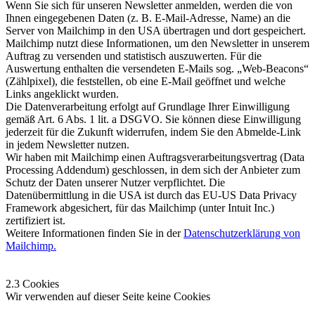
Wenn Sie sich für unseren Newsletter anmelden, werden die von
Ihnen eingegebenen Daten (z. B. E-Mail-Adresse, Name) an die
Server von Mailchimp in den USA übertragen und dort gespeichert.
Mailchimp nutzt diese Informationen, um den Newsletter in unserem
Auftrag zu versenden und statistisch auszuwerten. Für die
Auswertung enthalten die versendeten E-Mails sog. „Web-Beacons“
(Zählpixel), die feststellen, ob eine E-Mail geöffnet und welche
Links angeklickt wurden.
Die Datenverarbeitung erfolgt auf Grundlage Ihrer Einwilligung
gemäß Art. 6 Abs. 1 lit. a DSGVO. Sie können diese Einwilligung
jederzeit für die Zukunft widerrufen, indem Sie den Abmelde-Link
in jedem Newsletter nutzen.
Wir haben mit Mailchimp einen Auftragsverarbeitungsvertrag (Data
Processing Addendum) geschlossen, in dem sich der Anbieter zum
Schutz der Daten unserer Nutzer verpflichtet. Die
Datenübermittlung in die USA ist durch das EU-US Data Privacy
Framework abgesichert, für das Mailchimp (unter Intuit Inc.)
zertifiziert ist.
Weitere Informationen finden Sie in der
Datenschutzerklärung von
Mailchimp.
2.3 Cookies
Wir verwenden auf dieser Seite keine Cookies