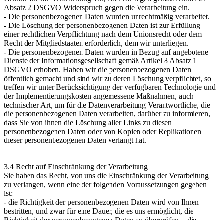
Absatz 2 DSGVO Widerspruch gegen die Verarbeitung ein.
- Die personenbezogenen Daten wurden unrechtmäßig verarbeitet.
- Die Löschung der personenbezogenen Daten ist zur Erfüllung
einer rechtlichen Verpflichtung nach dem Unionsrecht oder dem
Recht der Mitgliedstaaten erforderlich, dem wir unterliegen.
- Die personenbezogenen Daten wurden in Bezug auf angebotene
Dienste der Informationsgesellschaft gemäß Artikel 8 Absatz 1
DSGVO erhoben. Haben wir die personenbezogenen Daten
öffentlich gemacht und sind wir zu deren Löschung verpflichtet, so
treffen wir unter Berücksichtigung der verfügbaren Technologie und
der Implementierungskosten angemessene Maßnahmen, auch
technischer Art, um für die Datenverarbeitung Verantwortliche, die
die personenbezogenen Daten verarbeiten, darüber zu informieren,
dass Sie von ihnen die Löschung aller Links zu diesen
personenbezogenen Daten oder von Kopien oder Replikationen
dieser personenbezogenen Daten verlangt hat.
3.4 Recht auf Einschränkung der Verarbeitung
Sie haben das Recht, von uns die Einschränkung der Verarbeitung
zu verlangen, wenn eine der folgenden Voraussetzungen gegeben
ist:
- die Richtigkeit der personenbezogenen Daten wird von Ihnen
bestritten, und zwar für eine Dauer, die es uns ermöglicht, die
Richtigkeit der personenbezogenen Daten zu überprüfen, - die