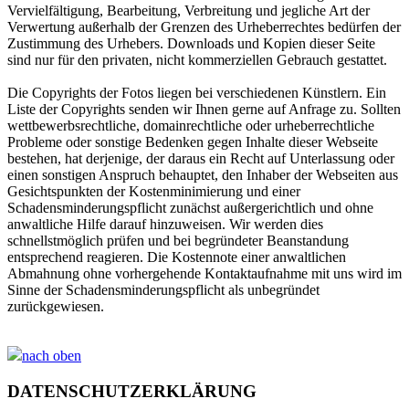
Vervielfältigung, Bearbeitung, Verbreitung und jegliche Art der
Verwertung außerhalb der Grenzen des Urheberrechtes bedürfen der
Zustimmung des Urhebers. Downloads und Kopien dieser Seite
sind nur für den privaten, nicht kommerziellen Gebrauch gestattet.
Die Copyrights der Fotos liegen bei verschiedenen Künstlern. Ein
Liste der Copyrights senden wir Ihnen gerne auf Anfrage zu. Sollten
wettbewerbsrechtliche, domainrechtliche oder urheberrechtliche
Probleme oder sonstige Bedenken gegen Inhalte dieser Webseite
bestehen, hat derjenige, der daraus ein Recht auf Unterlassung oder
einen sonstigen Anspruch behauptet, den Inhaber der Webseiten aus
Gesichtspunkten der Kostenminimierung und einer
Schadensminderungspflicht zunächst außergerichtlich und ohne
anwaltliche Hilfe darauf hinzuweisen. Wir werden dies
schnellstmöglich prüfen und bei begründeter Beanstandung
entsprechend reagieren. Die Kostennote einer anwaltlichen
Abmahnung ohne vorhergehende Kontaktaufnahme mit uns wird im
Sinne der Schadensminderungspflicht als unbegründet
zurückgewiesen.
nach oben
DATENSCHUTZERKLÄRUNG