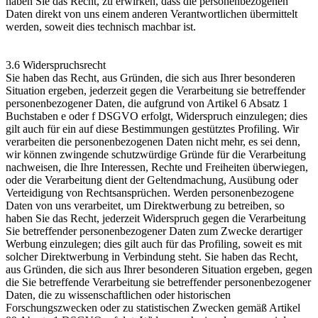
haben Sie das Recht, zu erwirken, dass die personenbezogenen
Daten direkt von uns einem anderen Verantwortlichen übermittelt
werden, soweit dies technisch machbar ist.
3.6 Widerspruchsrecht
Sie haben das Recht, aus Gründen, die sich aus Ihrer besonderen
Situation ergeben, jederzeit gegen die Verarbeitung sie betreffender
personenbezogener Daten, die aufgrund von Artikel 6 Absatz 1
Buchstaben e oder f DSGVO erfolgt, Widerspruch einzulegen; dies
gilt auch für ein auf diese Bestimmungen gestütztes Profiling. Wir
verarbeiten die personenbezogenen Daten nicht mehr, es sei denn,
wir können zwingende schutzwürdige Gründe für die Verarbeitung
nachweisen, die Ihre Interessen, Rechte und Freiheiten überwiegen,
oder die Verarbeitung dient der Geltendmachung, Ausübung oder
Verteidigung von Rechtsansprüchen. Werden personenbezogene
Daten von uns verarbeitet, um Direktwerbung zu betreiben, so
haben Sie das Recht, jederzeit Widerspruch gegen die Verarbeitung
Sie betreffender personenbezogener Daten zum Zwecke derartiger
Werbung einzulegen; dies gilt auch für das Profiling, soweit es mit
solcher Direktwerbung in Verbindung steht. Sie haben das Recht,
aus Gründen, die sich aus Ihrer besonderen Situation ergeben, gegen
die Sie betreffende Verarbeitung sie betreffender personenbezogener
Daten, die zu wissenschaftlichen oder historischen
Forschungszwecken oder zu statistischen Zwecken gemäß Artikel