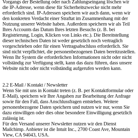
Vorgangs der Bestellung oder nach Zahlungseingang löschen wir
die IP-Adresse, wenn diese für Sicherheitszwecke nicht mehr
erforderlich sind. IP-Adressen speichern wir auch dann, wenn wir
den konkreten Verdacht einer Straftat im Zusammenhang mit der
Nutzung unserer Website haben. Außerdem speichern wir als Teil
Ihres Accounts das Datum Ihres letzten Besuchs (z. B. bei
Registrierung, Login, Klicken von Links etc.). Die Bereitstellung
dieser technischen Daten ist weder gesetzlich noch vertraglich
vorgeschrieben oder für einen Vertragsabschluss erforderlich. Sie
sind nicht verpflichtet, die personenbezogenen Daten bereitzustellen.
Wenn Ihr System die erforderlichen Informationen nicht oder nicht
vollständig zur Verfügung stellt, kann das dazu führen, dass unsere
Website nicht oder nicht vollständig aufgerufen werden kann.
2.2 E-Mail / Kontakt / Newsletter
Wenn Sie mit uns in Kontakt treten (z. B. per Kontaktformular oder
E-Mail), speichern wir Ihre Angaben zur Bearbeitung der Anfrage
sowie für den Fall, dass Anschlussfragen entstehen. Weitere
personenbezogene Daten speichern und nutzen wir nur, wenn Sie
dazu einwilligen oder dies ohne besondere Einwilligung gesetzlich
zulässig ist.
Für den Versand unserer Newsletter nutzen wir den Dienst
Mailchimp. Anbieter ist die Intuit Inc., 2700 Coast Ave, Mountain
View, CA 94043, USA.