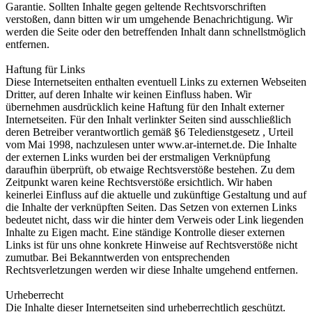
Garantie. Sollten Inhalte gegen geltende Rechtsvorschriften
verstoßen, dann bitten wir um umgehende Benachrichtigung. Wir
werden die Seite oder den betreffenden Inhalt dann schnellstmöglich
entfernen.
Haftung für Links
Diese Internetseiten enthalten eventuell Links zu externen Webseiten
Dritter, auf deren Inhalte wir keinen Einfluss haben. Wir
übernehmen ausdrücklich keine Haftung für den Inhalt externer
Internetseiten. Für den Inhalt verlinkter Seiten sind ausschließlich
deren Betreiber verantwortlich gemäß §6 Teledienstgesetz , Urteil
vom Mai 1998, nachzulesen unter www.ar-internet.de. Die Inhalte
der externen Links wurden bei der erstmaligen Verknüpfung
daraufhin überprüft, ob etwaige Rechtsverstöße bestehen. Zu dem
Zeitpunkt waren keine Rechtsverstöße ersichtlich. Wir haben
keinerlei Einfluss auf die aktuelle und zukünftige Gestaltung und auf
die Inhalte der verknüpften Seiten. Das Setzen von externen Links
bedeutet nicht, dass wir die hinter dem Verweis oder Link liegenden
Inhalte zu Eigen macht. Eine ständige Kontrolle dieser externen
Links ist für uns ohne konkrete Hinweise auf Rechtsverstöße nicht
zumutbar. Bei Bekanntwerden von entsprechenden
Rechtsverletzungen werden wir diese Inhalte umgehend entfernen.
Urheberrecht
Die Inhalte dieser Internetseiten sind urheberrechtlich geschützt.